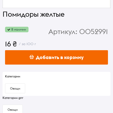
Помидоры желтые
Артикул:
0052991
В наличии
16 ₴
/ за 100 г
Добавить в корзину
Категории
Овощи
Категории grrr
Овощи