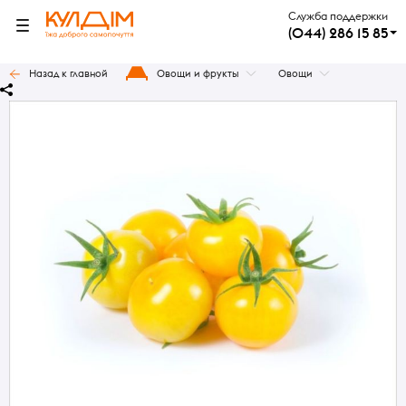
Служба поддержки
(044) 286 15 85
Назад к главной
Овощи и фрукты
Овощи