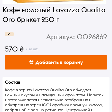
Кофе молотый Lavazza Qualita
Oro брикет 250 г
Артикул:
0026869
570 ₴
/ за шт.
Добавить в корзину
Состав
Кофе в зернах Lavazza Qualita Oro обладает
нежным вкусом и насыщенным ароматом. Напиток
изготавливается из тщательно отобранных и
обжаренных зерен 100% арабики премиум-класса,
собранной с разных регионов Центральной и