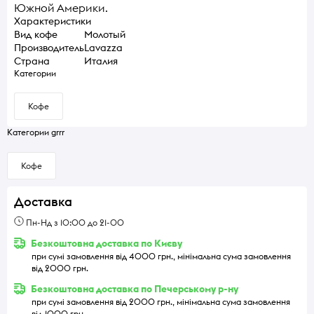
Южной Америки.
Характеристики
Вид кофе
Молотый
Производитель
Lavazza
Страна
Италия
Категории
Кофе
Категории grrr
Кофе
Доставка
Пн-Нд з 10:00 до 21-00
Безкоштовна доставка по Києву
при сумі замовлення від 4000 грн., мінімальна сума замовлення
від 2000 грн.
Безкоштовна доставка по Печерському р-ну
при сумі замовлення від 2000 грн., мінімальна сума замовлення
від 1000 грн.