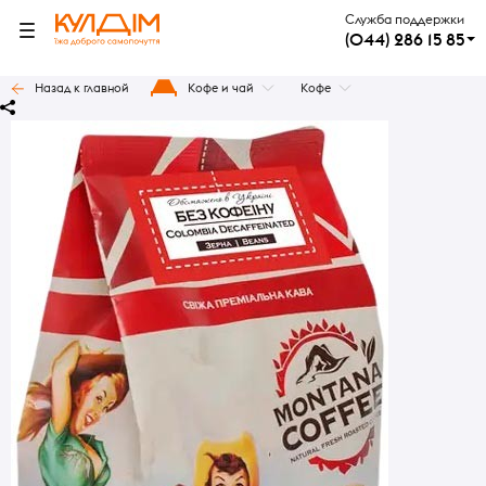
Служба поддержки
(044) 286 15 85
Назад к главной
Кофе и чай
Кофе