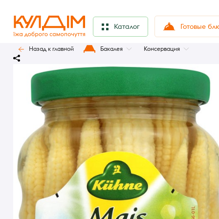
Готовые бл
Каталог
Назад к главной
Бакалея
Консервация