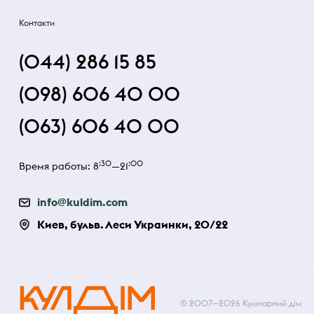
Контакти
(044) 286 15 85
(098) 606 40 00
(063) 606 40 00
:30
:00
Время работы: 8
—21
info@kuldim.com
Киев, бульв. Леси Украинки, 20/22
© 2007—2026 Кулінарний дім