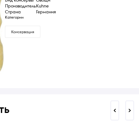
Производитель
Kuhne
Страна
Германия
Категории
Консервация
ть