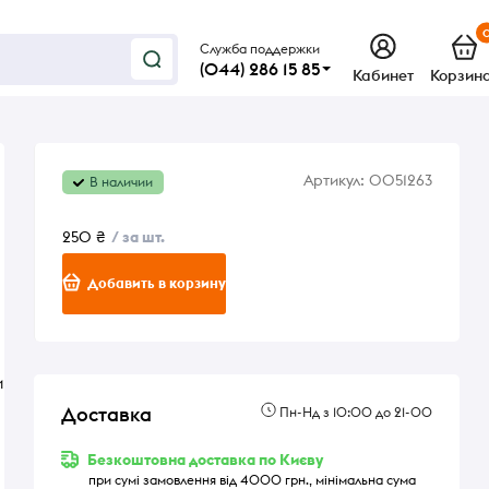
Служба поддержки
(044) 286 15 85
Кабинет
Корзин
Артикул:
0051263
В наличии
250 ₴
/ за шт.
Добавить в корзину
и
Доставка
Пн-Нд з 10:00 до 21-00
Безкоштовна доставка по Києву
при сумі замовлення від 4000 грн., мінімальна сума