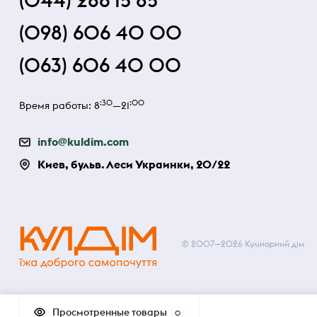
(044) 286 15 85
(098) 606 40 00
(063) 606 40 00
:30
:00
Время работы: 8
—21
info@kuldim.com
Киев, бульв. Леси Украинки, 20/22
© 2007—2026 Кулінарний дім
Просмотренные товары
0