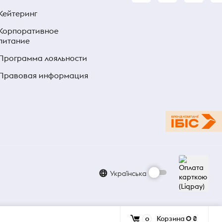
Кейтеринг
Корпоративное
питание
Программа лояльности
Правовая информация
Українська
Корзина
0 ₴
0