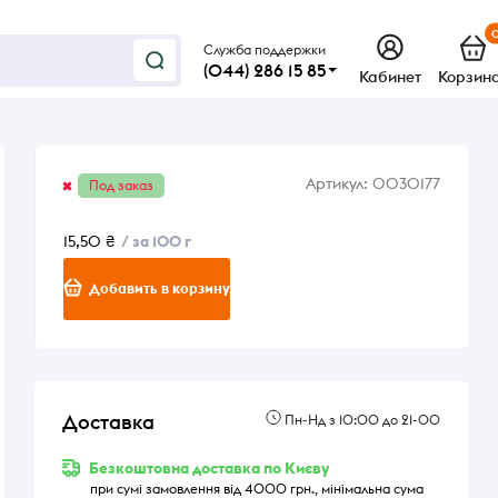
Служба поддержки
(044) 286 15 85
Кабинет
Корзин
Артикул:
0030177
Под заказ
15,50 ₴
/ за 100 г
Добавить в корзину
Доставка
Пн-Нд з 10:00 до 21-00
Безкоштовна доставка по Києву
при сумі замовлення від 4000 грн., мінімальна сума