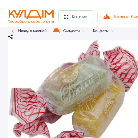
Готовые бл
Каталог
Назад к главной
Сладости
Конфеты