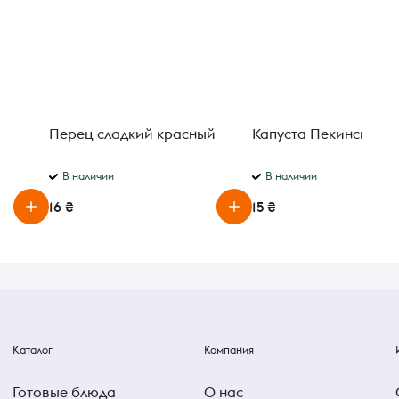
Перец сладкий красный
Капуста Пекинская
В наличии
В наличии
16 ₴
15 ₴
Каталог
Компания
Готовые блюда
О нас