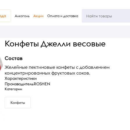
юда
Алкоголь
Акции
Оплата и доставка
Конфеты Джелли весовые
Состав
Желейные пектиновые конфеты с добавлением
концентрированных фруктовых соков.
Характеристики
Производитель
ROSHEN
Категории
Конфеты