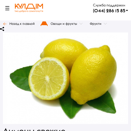
Служба поддержки
(044) 286 15 85
Назад к главной
Овощи и фрукты
Фрукти