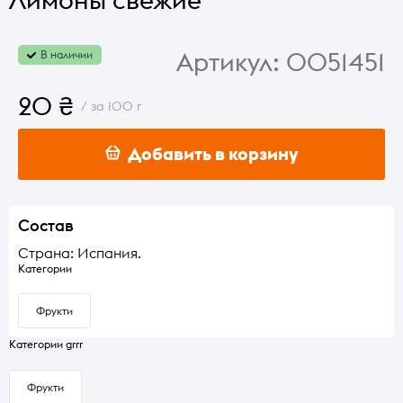
Лимоны свежие
Артикул:
0051451
В наличии
20 ₴
/ за 100 г
Добавить в корзину
Состав
Страна: Испания.
Категории
Фрукти
Категории grrr
Фрукти