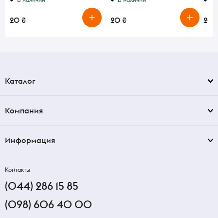
20 ₴
20 ₴
20 
Каталог
Компания
Информация
Контакты
(044) 286 15 85
(098) 606 40 00