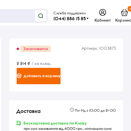
Служба поддержки
(044) 286 15 85
Кабинет
Корзин
Артикул:
1003873
Заканчивается
2 214 ₴
/ за пляш.
Добавить в корзину
Доставка
Пн-Нд з 10:00 до 21-00
Безкоштовна доставка по Києву
при сумі замовлення від 4000 грн., мінімальна сума