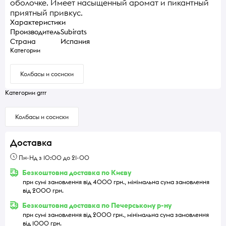
оболочке. Имеет насыщенный аромат и пикантный
приятный привкус.
Характеристики
Производитель
Subirats
Страна
Испания
Категории
Колбасы и сосиски
Категории grrr
Колбасы и сосиски
Доставка
Пн-Нд з 10:00 до 21-00
Безкоштовна доставка по Києву
при сумі замовлення від 4000 грн., мінімальна сума замовлення
від 2000 грн.
Безкоштовна доставка по Печерському р-ну
при сумі замовлення від 2000 грн., мінімальна сума замовлення
від 1000 грн.