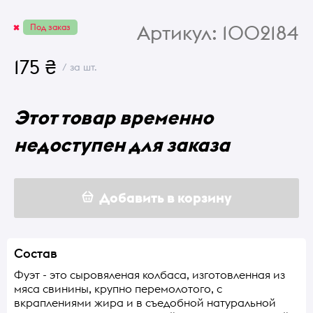
Артикул:
1002184
Под заказ
175 ₴
/ за шт.
Этот товар временно
недоступен для заказа
Добавить в корзину
Состав
Фуэт - это сыровяленая колбаса, изготовленная из
мяса свинины, крупно перемолотого, с
вкраплениями жира и в съедобной натуральной