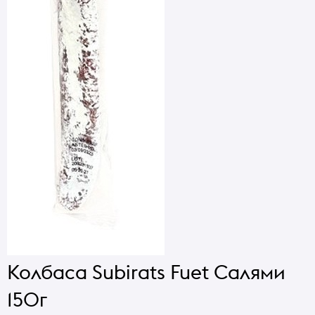
Колбаса Subirats Fuet Салями
150г