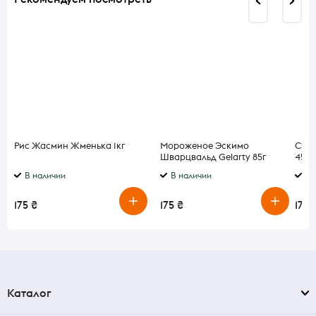
Рис Жасмин Жменька 1кг
Мороженое Эскимо
Сыр 
Шварцвальд Gelarty 85г
45% 
В наличии
В наличии
В 
175 ₴
175 ₴
175 
Каталог