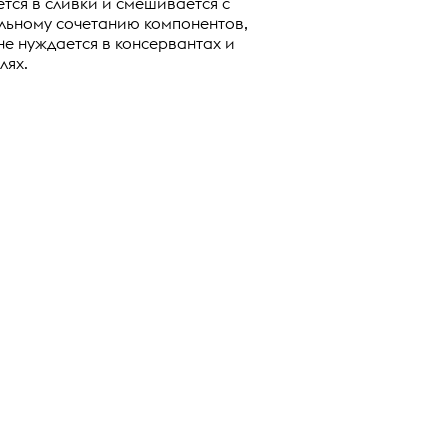
тся в сливки и смешивается с
альному сочетанию компонентов,
е нуждается в консервантах и
лях.