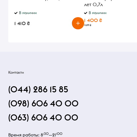
лет 0,7л
В наличии
В наличии
1 400 ₴
1 410 ₴
1 619 ₴
Контакти
(044) 286 15 85
(098) 606 40 00
(063) 606 40 00
:30
:00
Время работы: 8
—21