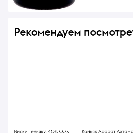
Рекомендуем посмотре
Виски Теньяку, 40%, 0.7л
Коньяк Арарат Ахтама