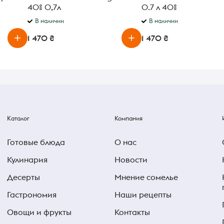
40% 0,7л
0.7 л 40%
В наличии
В наличии
1 470 ₴
1 470 ₴
Каталог
Компания
Готовые блюда
О нас
Кулинария
Новости
Десерты
Мнение сомелье
Гастрономия
Наши рецепты
Овощи и фрукты
Контакты