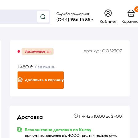
Служба поддержки
(044) 286 15 85
Кабинет
Корзин
Артикул:
0052307
Заканчивается
1 420 ₴
/ за пляш.
Добавить в корзину
Доставка
Пн-Нд з 10:00 до 21-00
Безкоштовна доставка по Києву
при сумі замовлення від 4000 грн., мінімальна сума