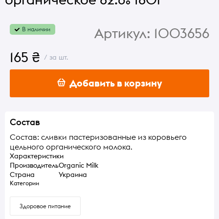
Артикул:
1003656
В наличии
165 ₴
/ за шт.
Добавить в корзину
Состав
Состав: сливки пастеризованные из коровьего
цельного органического молока.
Характеристики
Производитель
Organic Milk
Страна
Украина
Категории
Здоровое питание