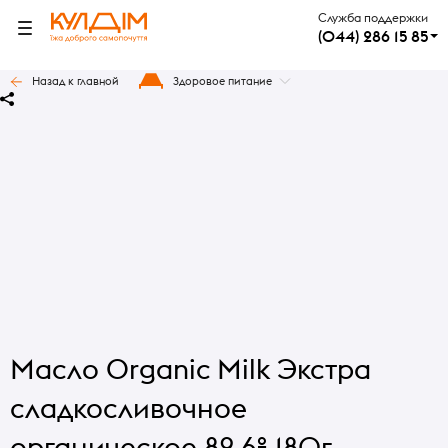
Служба поддержки
(044) 286 15 85
Назад к главной
Здоровое питание
Масло Organic Milk Экстра
сладкосливочное
органическое 82.6% 180г