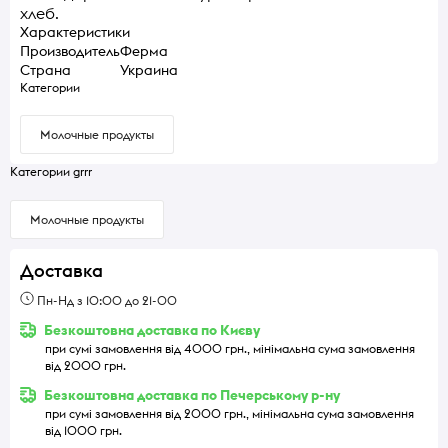
хлеб.
Характеристики
Производитель
Ферма
Страна
Украина
Категории
Молочные продукты
Категории grrr
Молочные продукты
Доставка
Пн-Нд з 10:00 до 21-00
Безкоштовна доставка по Києву
при сумі замовлення від 4000 грн., мінімальна сума замовлення
від 2000 грн.
Безкоштовна доставка по Печерському р-ну
при сумі замовлення від 2000 грн., мінімальна сума замовлення
від 1000 грн.