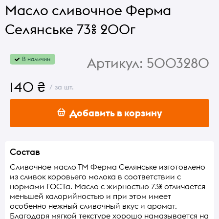
Масло сливочное Ферма
Селянське 73% 200г
Артикул:
5003280
В наличии
140 ₴
/ за шт.
Добавить в корзину
Состав
Сливочное масло ТМ Ферма Селянське изготовлено
из сливок коровьего молока в соответствии с
нормами ГОСТа. Масло с жирностью 73% отличается
меньшей калорийностью и при этом имеет
особенно нежный сливочный вкус и аромат.
Благодаря мягкой текстуре хорошо намазывается на