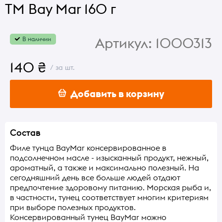
ТМ Bay Mar 160 г
Артикул:
1000313
В наличии
140 ₴
/ за шт.
Добавить в корзину
Состав
Филе тунца BayMar консервированное в
подсолнечном масле - изысканный продукт, нежный,
ароматный, а также и максимально полезный. На
сегодняшний день все больше людей отдают
предпочтение здоровому питанию. Морская рыба и,
в частности, тунец соответствует многим критериям
при выборе полезных продуктов.
Консервированный тунец BayMar можно