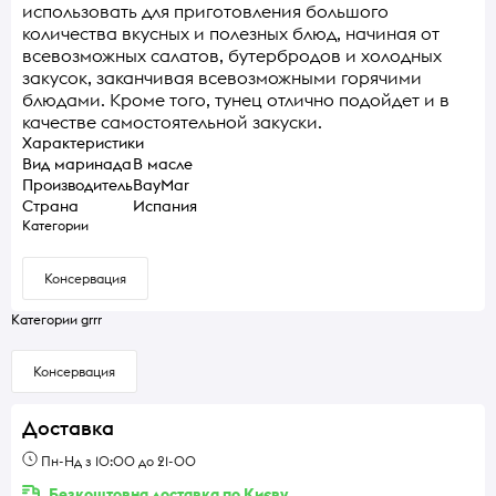
использовать для приготовления большого
количества вкусных и полезных блюд, начиная от
всевозможных салатов, бутербродов и холодных
закусок, заканчивая всевозможными горячими
блюдами. Кроме того, тунец отлично подойдет и в
качестве самостоятельной закуски.
Характеристики
Вид маринада
В масле
Производитель
BayMar
Страна
Испания
Категории
Консервация
Категории grrr
Консервация
Доставка
Пн-Нд з 10:00 до 21-00
Безкоштовна доставка по Києву