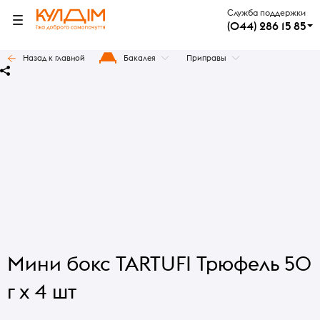
Служба поддержки
(044) 286 15 85
Назад к главной
Бакалея
Приправы
Мини бокс TARTUFI Трюфель 50
г х 4 шт