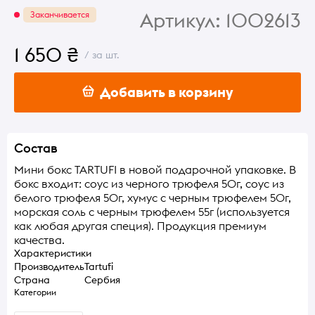
Артикул:
1002613
Заканчивается
1 650 ₴
/ за шт.
Добавить в корзину
Состав
Мини бокс TARTUFI в новой подарочной упаковке. В
бокс входит: соус из черного трюфеля 50г, соус из
белого трюфеля 50г, хумус с черным трюфелем 50г,
морская соль с черным трюфелем 55г (используется
как любая другая специя). Продукция премиум
качества.
Характеристики
Производитель
Tartufi
Страна
Сербия
Категории