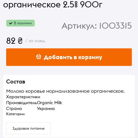
органическое 2.5% 900г
Артикул:
1003315
В наличии
82 ₴
/ за пляш.
Добавить в корзину
Состав
Молоко коровье нормализованное органическое.
Характеристики
Производитель
Organic Milk
Страна
Украина
Категории
Здоровое питание