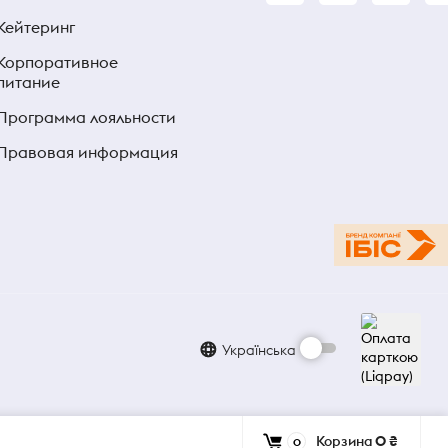
Кейтеринг
Корпоративное
питание
Программа лояльности
Правовая информация
Українська
Корзина
0 ₴
0