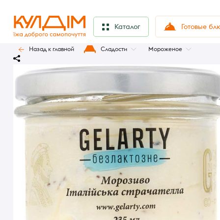
Готовые бл
Каталог
Назад к главной
Сладости
Мороженое