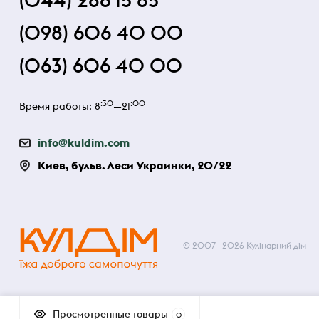
(044) 286 15 85
(098) 606 40 00
(063) 606 40 00
:30
:00
Время работы: 8
—21
info@kuldim.com
Киев, бульв. Леси Украинки, 20/22
© 2007—2026 Кулінарний дім
Просмотренные товары
0