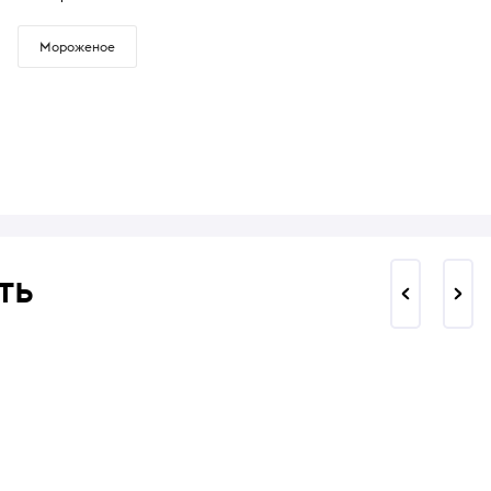
Мороженое
ть