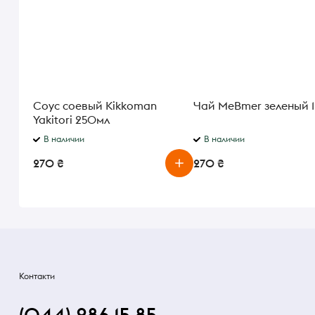
Соус соевый Kikkoman
Чай MeBmer зеленый 
Yakitori 250мл
В наличии
В наличии
270 ₴
270 ₴
Контакти