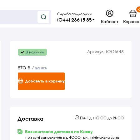
Служба поддержки
(044) 286 15 85
Кабинет
Корзин
Артикул:
1001646
В наличии
270 ₴
/ за шт.
Добавить в корзину
Доставка
Пн-Нд з 10:00 до 21-00
Безкоштовна доставка по Києву
при сумі замовлення від 4000 грн., мінімальна сума