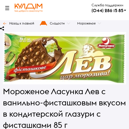
Служба поддержки
(044) 286 15 85
Назад к главной
Сладости
Мороженое
Мороженое Ласунка Лев с
ванильно-фисташковым вкусом
в кондитерской глазури с
фисташками 85 г