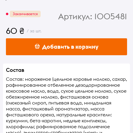
Артикул:
1005481
Заканчивается
60 ₴
/ за шт.
Добавить в корзину
Состав
Состав: мороженое (цельное коровье молоко, сахар,
рафинированное отбеленное дезодорированное
кокосовое масло, вода, сухое цельное молоко, сухое
обезжиренное молоко, фисташковая основа
(глюкозный сироп, питьевая вода, миндальная
масса, фисташковый ароматизатор, масса
фисташкового ореха, натуральные красители:
куркумин, бета-каротин, медные комплексы,
хлорофиллы; рафинированное подсолнечное
масло), эмульгатор-стабилизатор (моно- и