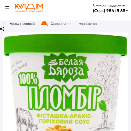
Служба поддержки
(044) 286 15 85
Назад к главной
Сладости
Мороженое