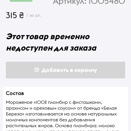
Артикул:
1005480
315 ₴
/ за шт.
Этот товар временно
недоступен для заказа
Добавить в корзину
Состав
Мороженое «100% пломбир с фисташками,
арахисом и ореховым соусом» от бренда «Белая
Береза» изготавливается на основе натуральных
молочных компонентов без добавления
растительных жиров. Основа пломбира: молоко