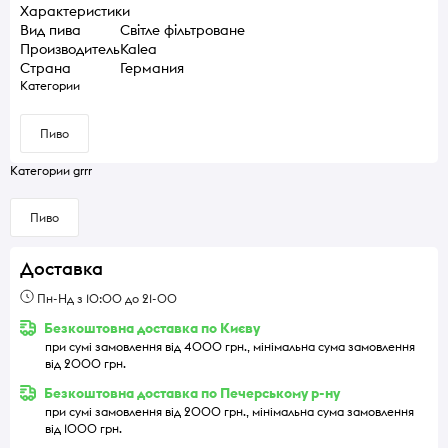
Характеристики
Вид пива
Світле фільтроване
Производитель
Kalea
Страна
Германия
Категории
Пиво
Категории grrr
Пиво
Доставка
Пн-Нд з 10:00 до 21-00
Безкоштовна доставка по Києву
при сумі замовлення від 4000 грн., мінімальна сума замовлення
від 2000 грн.
Безкоштовна доставка по Печерському р-ну
при сумі замовлення від 2000 грн., мінімальна сума замовлення
від 1000 грн.