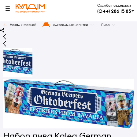
Служба поддержки
(044) 286 15 85
Назад к главной
Алкогольные напитки
Пиво
Набор пива Kalea German