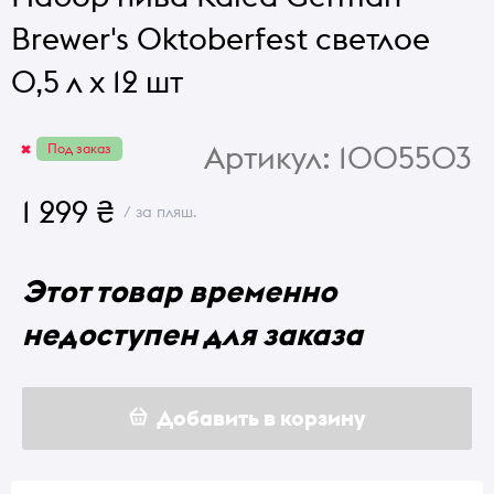
Brewer's Oktoberfest светлое
0,5 л x 12 шт
Артикул:
1005503
Под заказ
1 299 ₴
/ за пляш.
Этот товар временно
недоступен для заказа
Добавить в корзину