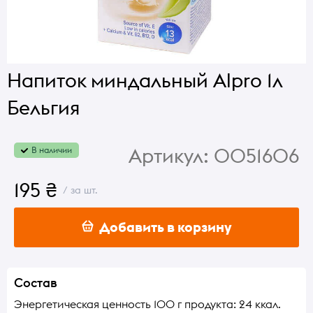
Напиток миндальный Alpro 1л
Бельгия
Артикул:
0051606
В наличии
195 ₴
/ за шт.
Добавить в корзину
Состав
Энергетическая ценность 100 г продукта: 24 ккал.