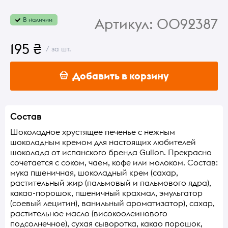
Артикул:
0092387
В наличии
195 ₴
/ за шт.
Добавить в корзину
Состав
Шоколадное хрустящее печенье с нежным
шоколадным кремом для настоящих любителей
шоколада от испанского бренда Gullon. Прекрасно
сочетается с соком, чаем, кофе или молоком. Состав:
мука пшеничная, шоколадный крем (сахар,
растительный жир (пальмовый и пальмового ядра),
какао-порошок, пшеничный крахмал, эмульгатор
(соевый лецитин), ванильный ароматизатор), сахар,
растительное масло (високоолеинового
подсолнечное), сухая сыворотка, какао порошок,