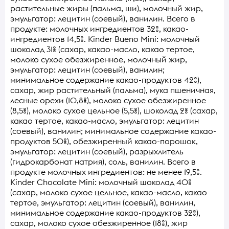
растительные жиры (пальма, ши), молочный жир,
эмульгатор: лецитин (соевый), ванилин. Всего в
продукте: молочных ингредиентов 32%, какао-
ингредиентов 14,5%. Kinder Bueno Mini: молочный
шоколад 31% (сахар, какао-масло, какао тертое,
молоко сухое обезжиренное, молочный жир,
эмульгатор: лецитин (соевый), ванилин;
минимальное содержание какао-продуктов 42%),
сахар, жир растительный (пальма), мука пшеничная,
лесные орехи (10,8%), молоко сухое обезжиренное
(8,5%), молоко сухое цельное (5,5%), шоколад 2% (сахар,
какао тертое, какао-масло, эмульгатор: лецитин
(соевый), ванилин; минимальное содержание какао-
продуктов 50%), обезжиренный какао-порошок,
эмульгатор: лецитин (соевый), разрыхлитель
(гидрокарбонат натрия), соль, ванилин. Всего в
продукте молочных ингредиентов: не менее 19,5%.
Kinder Chocolate Mini: молочный шоколад 40%
(сахар, молоко сухое цельное, какао-масло, какао
тертое, эмульгатор: лецитин (соевый), ванилин,
минимальное содержание какао-продуктов 32%),
сахар, молоко сухое обезжиренное (18%), жир