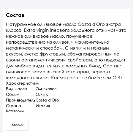
Состав
Натуральное оливковое масло Costa d'Oro экстра
класса, Extra virgin (первого холодного отжима) - это
нежное оливковое масло, полученное
непосредственно из оливок и исключительно
механическим способом. С мягким и нежным
вкусом, слегка фруктовым, сбалансированным по
своим органолептическим свойствам, оно подходит
для любого вида теплых и холодных блюд. Состав:
оливковое масло высшей категории, первого
холодного отжима. Кислотность: не более чем 0,4%.
Характеристики
Вид масла
Оливковое
Объем
0.75 л
Производитель
Costa d'Oro
Страна
Италия
Категории
Масло