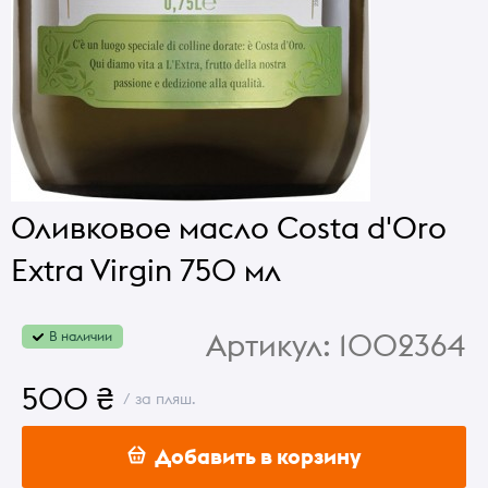
Оливковое масло Costa d'Oro
Extra Virgin 750 мл
Артикул:
1002364
В наличии
500 ₴
/ за пляш.
Добавить в корзину