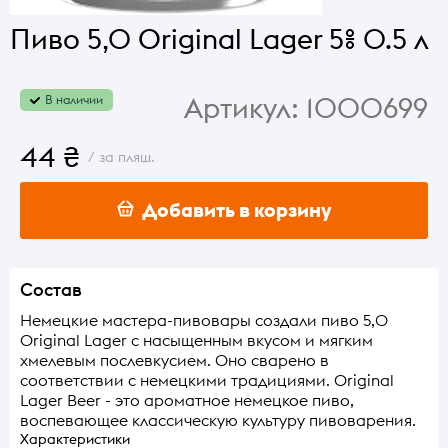
Пиво 5,0 Original Lager 5% 0.5 л
Артикул:
1000699
В наличии
44 ₴
/ за пляш.
Добавить в корзину
Состав
Немецкие мастера-пивовары создали пиво 5,0
Original Lager с насыщенным вкусом и мягким
хмелевым послевкусием. Оно сварено в
соответствии с немецкими традициями. Original
Lager Beer - это ароматное немецкое пиво,
воспевающее классическую культуру пивоварения.
Характеристики