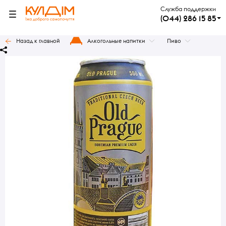
Служба поддержки
(044) 286 15 85
Назад к главной
Алкогольные напитки
Пиво