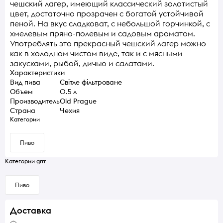
чешский лагер, имеющий классический золотистый
цвет, достаточно прозрачен с богатой устойчивой
пеной. На вкус сладковат, с небольшой горчинкой, с
хмелевым пряно-полевым и садовым ароматом.
Употреблять это прекрасный чешский лагер можно
как в холодном чистом виде, так и с мясными
закусками, рыбой, дичью и салатами.
Характеристики
Вид пива
Світле фільтроване
Объем
0.5 л
Производитель
Old Prague
Страна
Чехия
Категории
Пиво
Категории grrr
Пиво
Доставка