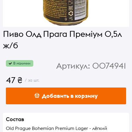
Пиво Олд Прага Преміум 0,5л
ж/б
Артикул:
0074941
В наличии
47 ₴
/ за шт.
Добавить в корзину
Состав
Old Prague Bohemian Premium Lager - лёгкий