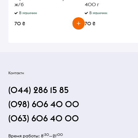
ж/б
400 г
В наличии
В наличии
70 ₴
70 ₴
Контакти
(044) 286 15 85
(098) 606 40 00
(063) 606 40 00
:30
:00
Время работы: 8
—21