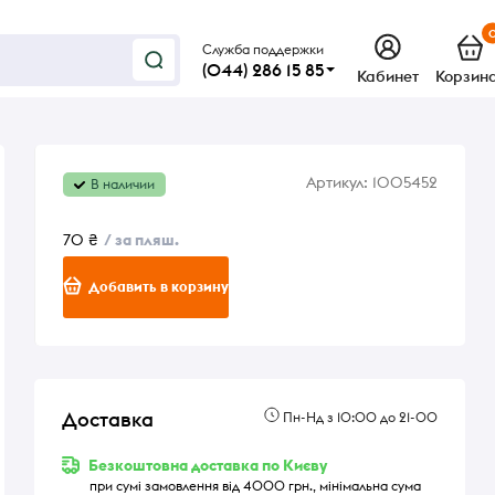
Служба поддержки
(044) 286 15 85
Кабинет
Корзин
Артикул:
1005452
В наличии
70 ₴
/ за пляш.
Добавить в корзину
Доставка
Пн-Нд з 10:00 до 21-00
Безкоштовна доставка по Києву
при сумі замовлення від 4000 грн., мінімальна сума