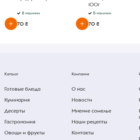
100г
В наличии
В наличии
70 ₴
70 ₴
Каталог
Компания
Готовые блюда
О нас
Кулинария
Новости
Десерты
Мнение сомелье
Гастрономия
Наши рецепты
Овощи и фрукты
Контакты