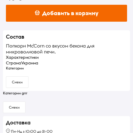
Добавить в корзину
Состав
Попкорн Mc`Corn со вкусом бекона для
микроволновой печи.
Характеристики
Страна
Украина
Категории
Снеки
Категории grrr
Снеки
Доставка
Пн-Нд з 10:00 до 21-00