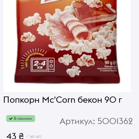
Попкорн Mc'Corn бекон 90 г
Артикул:
5001362
В наличии
43 ₴
/ за шт.