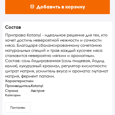
Добавить в корзину
Состав
Приправа Kotanyi - идеальное решение для тех, кто
хочет достичь невероятной нежности и сочности
мяса. Благодаря сбалансированному сочетанию
натуральных специй и трав каждый кусочек мяса
становится невероятно мягким и ароматным.
Состав: соль йодированная (соль пищевая, йодид
калия), кукурузный крахмал, регулятор кислотности:
цитрат натрия, усилитель вкуса и аромата: глутамат
натрия, фермент папаин.
Характеристики
Производитель
Kotanyi
Страна
Австрия
Категории
Приправы