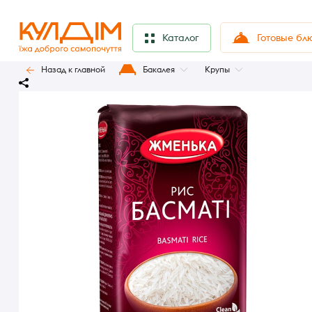
Готовые бл
Каталог
Назад к главной
Бакалея
Крупы