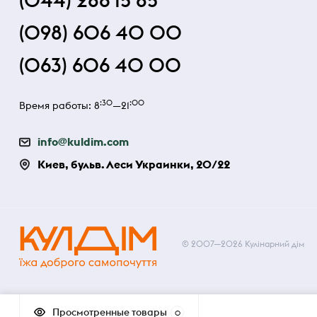
(044) 286 15 85
(098) 606 40 00
(063) 606 40 00
:30
:00
Время работы: 8
—21
info@kuldim.com
Киев, бульв. Леси Украинки, 20/22
© 2007—2026 Кулінарний дім
Просмотренные товары
0