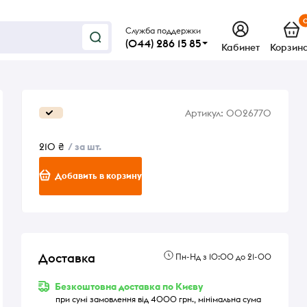
Служба поддержки
(044) 286 15 85
Кабинет
Корзин
Артикул:
0026770
210 ₴
/ за шт.
Добавить в корзину
Доставка
Пн-Нд з 10:00 до 21-00
Безкоштовна доставка по Києву
при сумі замовлення від 4000 грн., мінімальна сума