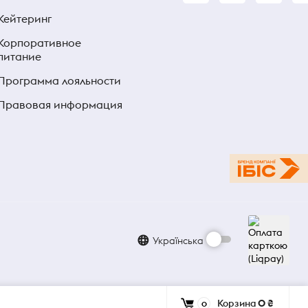
Кейтеринг
Корпоративное
питание
Программа лояльности
Правовая информация
Українська
Корзина
0 ₴
0