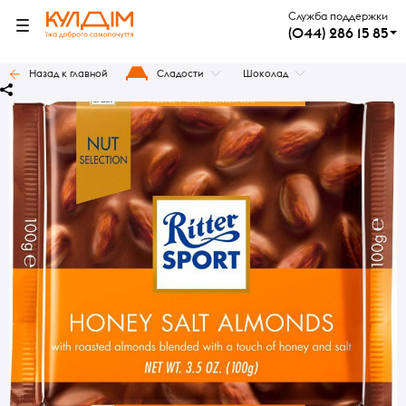
Служба поддержки
(044) 286 15 85
Назад к главной
Сладости
Шоколад