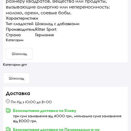
размеру квадратов. Вещества или продукты,
вызывающие аллергию или непереносимость:
молоко, орехи, соевые бобы.
Характеристики
Тип сладостей
Шоколад с добавками
Производитель
Ritter Sport
Страна
Германия
Категории
Шоколад
Категории grrr
Шоколад
Доставка
Пн-Нд з 10:00 до 21-00
Безкоштовна доставка по Києву
при сумі замовлення від 4000 грн., мінімальна сума замовлення
від 2000 грн.
Безкоштовна доставка по Печерському р-ну