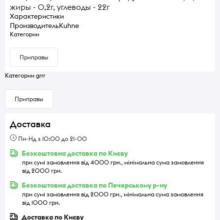
жиры - 0,2г, углеводы - 22г
Характеристики
Производитель
Kuhne
Категории
Приправы
Категории grrr
Приправы
Доставка
Пн-Нд з 10:00 до 21-00
Безкоштовна доставка по Києву
при сумі замовлення від 4000 грн., мінімальна сума замовлення
від 2000 грн.
Безкоштовна доставка по Печерському р-ну
при сумі замовлення від 2000 грн., мінімальна сума замовлення
від 1000 грн.
Доставка по Києву