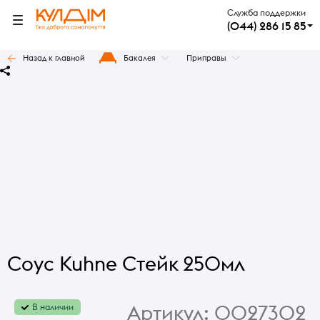
Служба поддержки
(044) 286 15 85
Назад к главной
Бакалея
Приправы
Соус Kuhne Стейк 250мл
Артикул:
0027302
В наличии