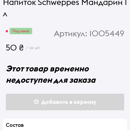
Напиток Schweppes Мандарин 1
л
Артикул:
1005449
Под заказ
50 ₴
/ за шт.
Этот товар временно
недоступен для заказа
Добавить в корзину
Состав