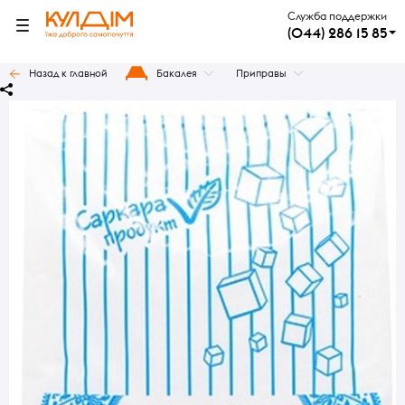
Служба поддержки
(044) 286 15 85
Назад к главной
Бакалея
Приправы