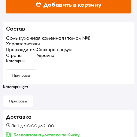
Добавить в корзину
Состав
Соль кухонная каменная (помол №1)
Характеристики
Производитель
Саркара продукт
Страна
Украина
Категории
Приправы
Категории grrr
Приправы
Доставка
Пн-Нд з 10:00 до 21-00
Безкоштовна доставка по Києву