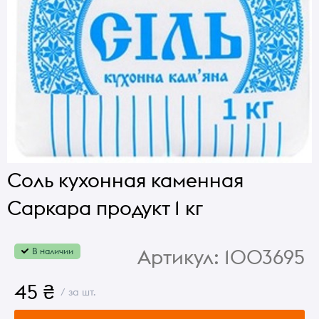
Соль кухонная каменная
Саркара продукт 1 кг
Артикул:
1003695
В наличии
45 ₴
/ за шт.