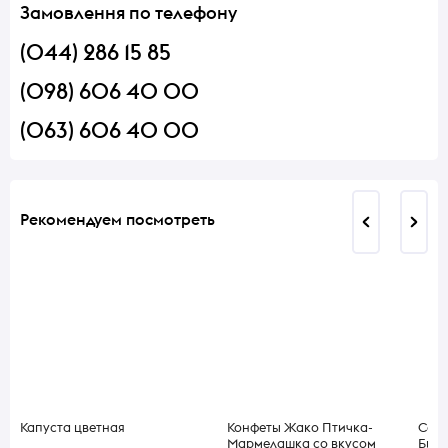
Замовлення по телефону
(044) 286 15 85
(098) 606 40 00
(063) 606 40 00
Рекомендуем посмотреть
Капуста цветная
Конфеты Жако Птичка-
Сала
Мармелашка со вкусом
Био