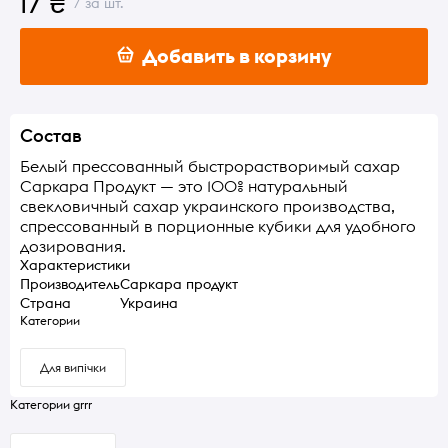
17 ₴
/ за шт.
Добавить в корзину
Состав
Белый прессованный быстрорастворимый сахар
Саркара Продукт — это 100% натуральный
свекловичный сахар украинского производства,
спрессованный в порционные кубики для удобного
дозирования.
Характеристики
Производитель
Саркара продукт
Страна
Украина
Категории
Для випічки
Категории grrr