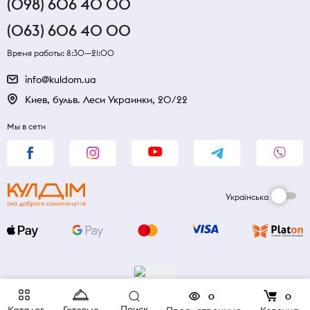
(098) 606 40 00
(063) 606 40 00
Время работы: 8:30—21:00
info@kuldom.ua
Киев, бульв. Леси Украинки, 20/22
Мы в сети
Українська
0
0
Поиск