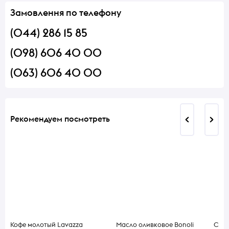
Замовлення по телефону
(044) 286 15 85
(098) 606 40 00
(063) 606 40 00
Рекомендуем посмотреть
Кофе молотый Lavazza
Масло оливковое Bonoli
Свин