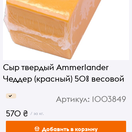
Сыр твердый Ammerlander
Чеддер (красный) 50% весовой
Артикул:
1003849
570 ₴
/ за кг.
Добавить в корзину