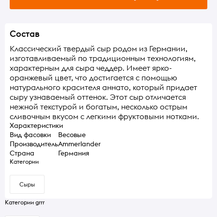
Состав
Классический твердый сыр родом из Германии,
изготавливаемый по традиционным технологиям,
характерным для сыра чеддер. Имеет ярко-
оранжевый цвет, что достигается с помощью
натурального красителя аннато, который придает
сыру узнаваемый оттенок. Этот сыр отличается
нежной текстурой и богатым, несколько острым
сливочным вкусом с легкими фруктовыми нотками.
Характеристики
Вид фасовки
Весовые
Производитель
Ammerlander
Страна
Германия
Категории
Сыры
Категории grrr