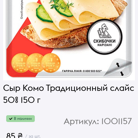
Сыр Комо Традиционный слайс
50% 150 г
Артикул:
1001157
В наличии
85 ₴
/ за шт.