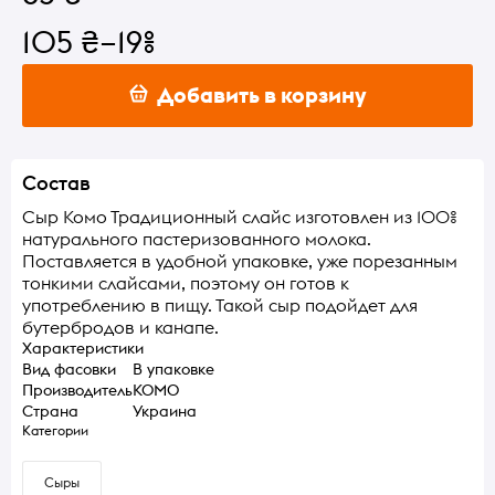
105 ₴
–19%
Добавить в корзину
Состав
Сыр Комо Традиционный слайс изготовлен из 100%
натурального пастеризованного молока.
Поставляется в удобной упаковке, уже порезанным
тонкими слайсами, поэтому он готов к
употреблению в пищу. Такой сыр подойдет для
бутербродов и канапе.
Характеристики
Вид фасовки
В упаковке
Производитель
КОМО
Страна
Украина
Категории
Сыры