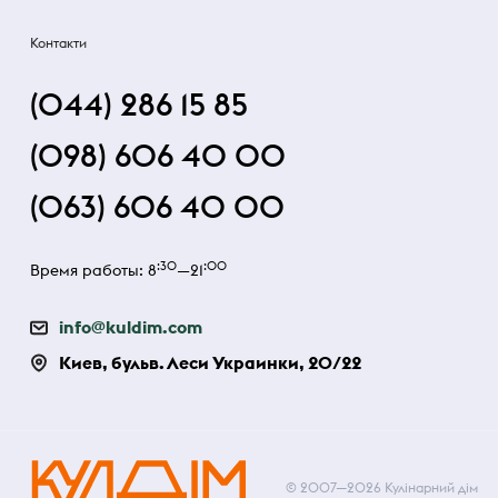
Контакти
(044) 286 15 85
(098) 606 40 00
(063) 606 40 00
:30
:00
Время работы: 8
—21
info@kuldim.com
Киев, бульв. Леси Украинки, 20/22
© 2007—2026 Кулінарний дім