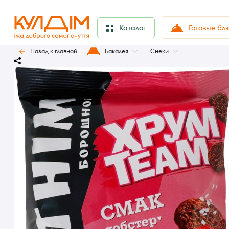
Готовые бл
Каталог
Назад к главной
Бакалея
Снеки