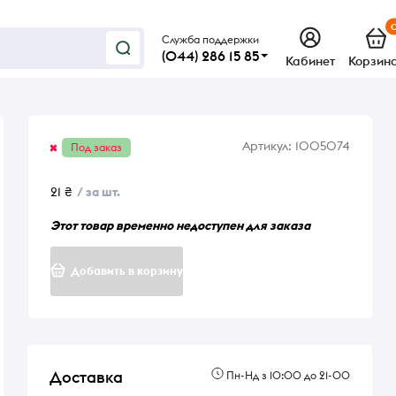
Служба поддержки
(044) 286 15 85
Кабинет
Корзин
Артикул:
1005074
Под заказ
21 ₴
/ за шт.
Этот товар временно недоступен для заказа
Добавить в корзину
Доставка
Пн-Нд з 10:00 до 21-00