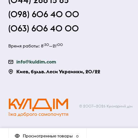
(044) 286 15 85
(098) 606 40 00
(063) 606 40 00
:30
:00
Время работы: 8
—21
info@kuldim.com
Киев, бульв. Леси Украинки, 20/22
© 2007—2026 Кулінарний дім
Просмотренные товары
0