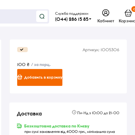
Служба поддержки
(044) 286 15 85
Кабинет
Корзин
Артикул:
1005306
100 ₴
/ за порц.
Добавить в корзину
Доставка
Пн-Нд з 10:00 до 21-00
Безкоштовна доставка по Києву
при сумі замовлення від 4000 грн., мінімальна сума