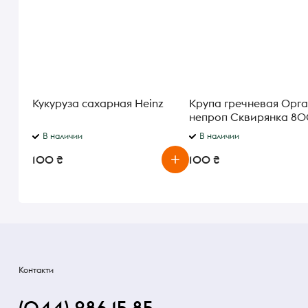
Кукуруза сахарная Heinz
Крупа гречневая Орг
непроп Сквирянка 80
В наличии
В наличии
100 ₴
100 ₴
Контакти