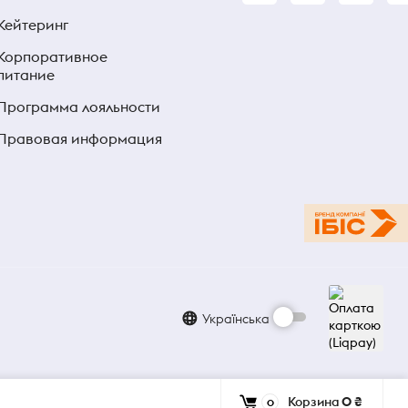
Кейтеринг
Корпоративное
питание
Программа лояльности
Правовая информация
Українська
Корзина
0 ₴
0