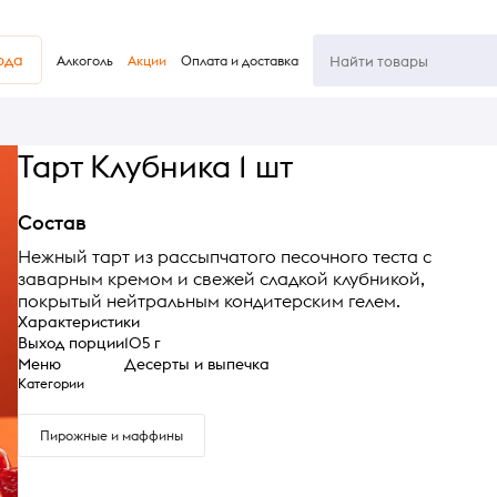
юда
Алкоголь
Акции
Оплата и доставка
Тарт Клубника 1 шт
Состав
Нежный тарт из рассыпчатого песочного теста с
заварным кремом и свежей сладкой клубникой,
покрытый нейтральным кондитерским гелем.
Характеристики
Выход порции
105 г
Меню
Десерты и выпечка
Категории
Пирожные и маффины