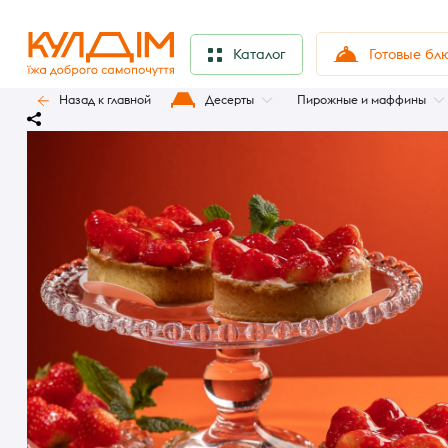
Готовые бл
Каталог
Назад к главной
Десерты
Пирожные и маффины