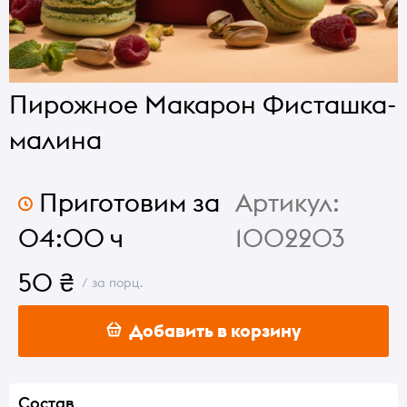
Пирожное Макарон Фисташка-
малина
Приготовим за
Артикул:
04:00 ч
1002203
50 ₴
/ за порц.
Добавить в корзину
Состав