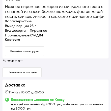
Нежное пирожное макарон из миндального теста с
начинкой из смеси белого шоколада, фисташковой
пасты, сливок, ликера и сладкого малинового конфи.
Характеристики
Выход порции
25 г
Вид десерта
Пирожное
Производитель
КУЛДІМ
Категории
Печенье и макаруны
Категории grrr
Печенье и макаруны
Доставка
Пн-Нд з 10:00 до 21-00
Безкоштовна доставка по Києву
при сумі замовлення від 4000 грн., мінімальна сума замовлення
від 2000 грн.