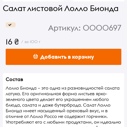
Салат листовой Лолло Бионда
Артикул:
0000697
16 ₴
/ за 100 г
Добавить в корзину
Состав
Лолло Бионда – это одна из разновидностей салата
латука. Его оригинальная форма листьев ярко-
зеленого цвета делает его украшением любого
блюда, салата и даже бутерброда. Салат Лолло
Бионда имеет насыщенный ореховый вкус, и в
отличие от Лолло Россо не содержит горчинки.
Употребляют его с любыми продуктами, он идеально