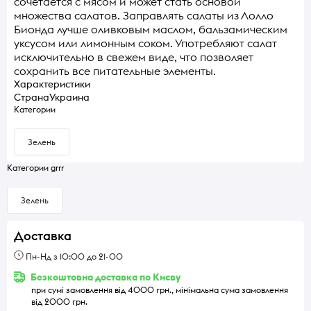
сочетается с мясом и может стать основой
множества салатов. Заправлять салаты из Лолло
Бионда лучше оливковым маслом, бальзамическим
уксусом или лимонным соком. Употребляют салат
исключительно в свежем виде, что позволяет
сохранить все питательные элементы.
Характеристики
Страна
Украина
Категории
Зелень
Категории grrr
Зелень
Доставка
Пн-Нд з 10:00 до 21-00
Безкоштовна доставка по Києву
при сумі замовлення від 4000 грн., мінімальна сума замовлення
від 2000 грн.