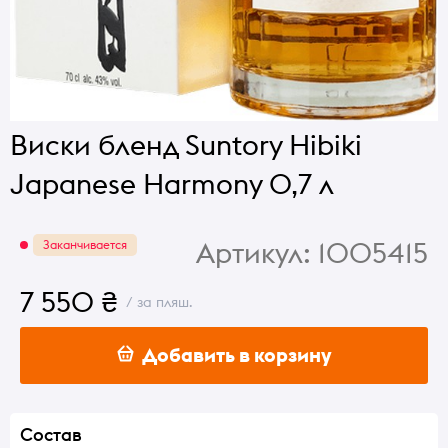
Виски бленд Suntory Hibiki
Japanese Harmony 0,7 л
Артикул:
1005415
Заканчивается
7 550 ₴
/ за пляш.
Добавить в корзину
Состав