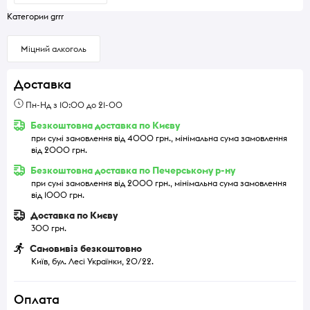
Категории grrr
Міцний алкоголь
Доставка
Пн-Нд з 10:00 до 21-00
Безкоштовна доставка по Києву
при сумі замовлення від 4000 грн., мінімальна сума замовлення
від 2000 грн.
Безкоштовна доставка по Печерському р-ну
при сумі замовлення від 2000 грн., мінімальна сума замовлення
від 1000 грн.
Доставка по Києву
300 грн.
Самовивіз безкоштовно
Київ, бул. Лесі Українки, 20/22.
Оплата