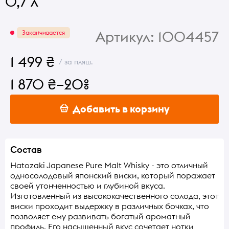
0,7 л
Артикул:
1004457
Заканчивается
1 499 ₴
/ за пляш.
1 870 ₴
–20%
Добавить в корзину
Состав
Hatozaki Japanese Pure Malt Whisky - это отличный
односолодовый японский виски, который поражает
своей утонченностью и глубиной вкуса.
Изготовленный из высококачественного солода, этот
виски проходит выдержку в различных бочках, что
позволяет ему развивать богатый ароматный
профиль. Его насыщенный вкус сочетает нотки