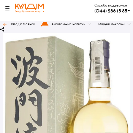
Служба поддержки
(044) 286 15 85
Назад к главной
Алкогольные напитки
Міцний алкоголь