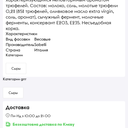
трюфелей. Состав: молоко, соль, молотые трюфели
0,2% (85% трюфелей, оливковое масло extra virgin,
соль, аромат), сычужный фермент, молочные
ферменты, консервант E203, E235. Несъедобная
корка.
Характеристики
Вид фасовки
Весовые
Производитель
Sabelli
Страна
Италия
Категории
Сыры
Категории grrr
Сыры
Доставка
Пн-Нд з 10:00 до 21-00
Безкоштовна доставка по Києву