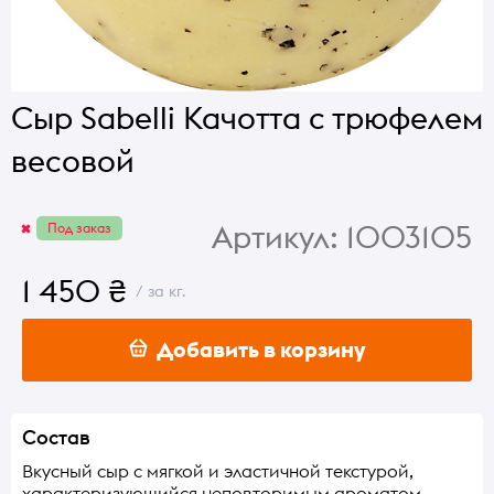
Сыр Sabelli Качотта с трюфелем
весовой
Артикул:
1003105
Под заказ
1 450 ₴
/ за кг.
Добавить в корзину
Состав
Вкусный сыр с мягкой и эластичной текстурой,
характеризующийся неповторимым ароматом