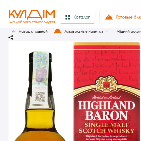
Готовые бл
Каталог
Назад к главной
Алкогольные напитки
Міцний алког