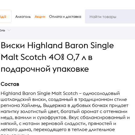
юда
Алкоголь
Акции
Оплата и доставка
оль
Виски Highland Baron Single
Malt Scotch 40% 0,7 л в
подарочной упаковке
Состав
Highland Baron Single Malt Scotch – односолодовый
шотландский виски, созданный в традиционном стиле
региона Хайленд. Выдержка в дубовых бочках придает
напитку золотистый цвет, богатый аромат с оттенками
меда, ванили и сухофруктов. Вкус сбалансированный и
мягкий, с нотами зерновой сладости, пряностей и
легкого дыма, переходящего в теплое длительное