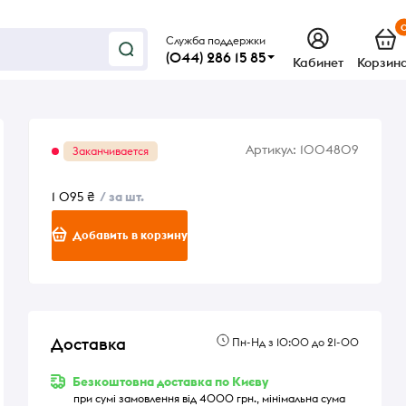
Служба поддержки
(044) 286 15 85
Кабинет
Корзин
Артикул:
1004809
Заканчивается
1 095 ₴
/ за шт.
Добавить в корзину
Доставка
Пн-Нд з 10:00 до 21-00
Безкоштовна доставка по Києву
при сумі замовлення від 4000 грн., мінімальна сума