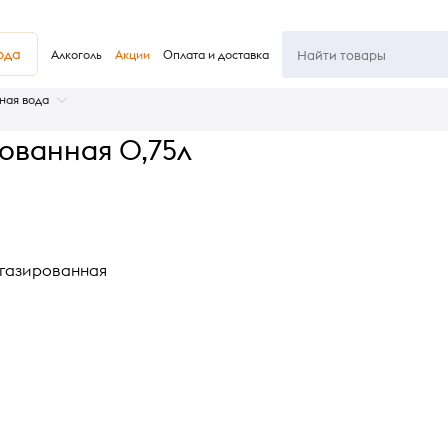
юда
Алкоголь
Акции
Оплата и доставка
ная вода
рованная 0,75л
 газированная