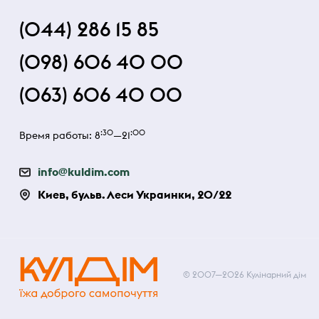
(044) 286 15 85
(098) 606 40 00
(063) 606 40 00
:30
:00
Время работы: 8
—21
info@kuldim.com
Киев, бульв. Леси Украинки, 20/22
© 2007—2026 Кулінарний дім