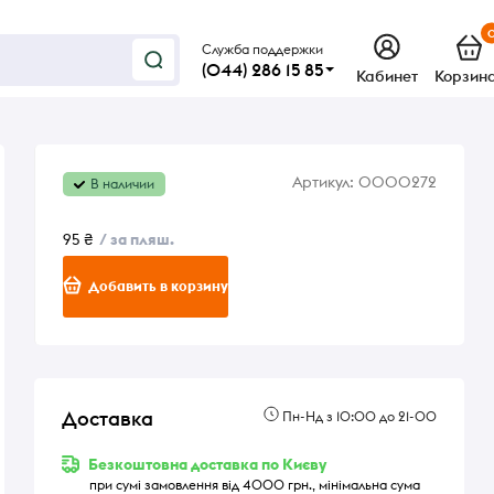
Служба поддержки
(044) 286 15 85
Кабинет
Корзин
Артикул:
0000272
В наличии
95 ₴
/ за пляш.
Добавить в корзину
Доставка
Пн-Нд з 10:00 до 21-00
Безкоштовна доставка по Києву
при сумі замовлення від 4000 грн., мінімальна сума