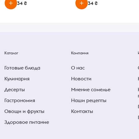
34 ₴
34 ₴
Каталог
Компания
Готовые блюда
О нас
Кулинария
Новости
Десерты
Мнение сомелье
Гастрономия
Наши рецепты
Овощи и фрукты
Контакты
Здоровое питание