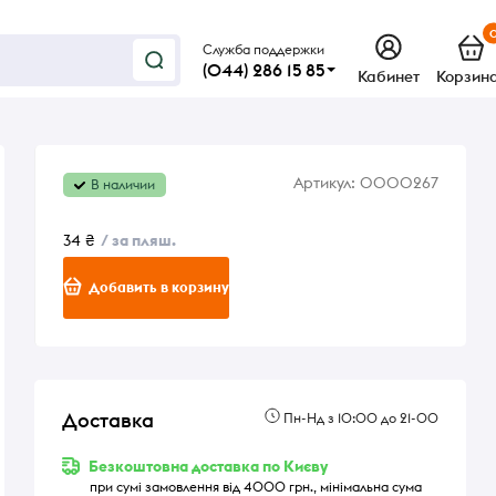
Служба поддержки
(044) 286 15 85
Кабинет
Корзин
Артикул:
0000267
В наличии
34 ₴
/ за пляш.
Добавить в корзину
Доставка
Пн-Нд з 10:00 до 21-00
Безкоштовна доставка по Києву
при сумі замовлення від 4000 грн., мінімальна сума