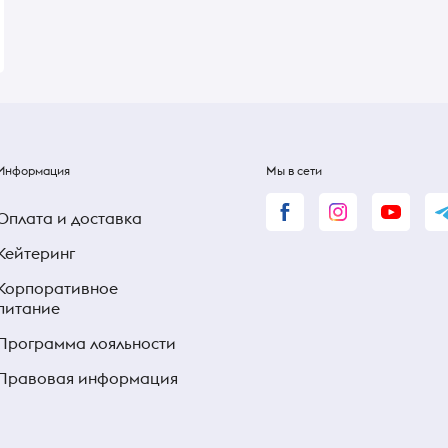
34 ₴
34 ₴
Информация
Мы в сети
Оплата и доставка
Кейтеринг
Корпоративное
питание
Программа лояльности
Правовая информация