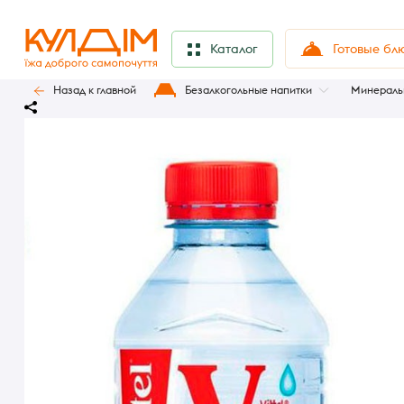
Готовые бл
Каталог
Назад к главной
Безалкогольные напитки
Минераль