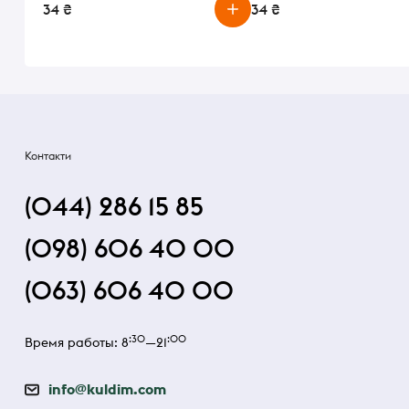
34 ₴
34 ₴
Контакти
(044) 286 15 85
(098) 606 40 00
(063) 606 40 00
:30
:00
Время работы: 8
—21
info@kuldim.com