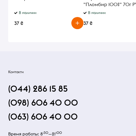
"Пломбир 100%" 70г 
В наличии
В наличии
37 ₴
37 ₴
Контакти
(044) 286 15 85
(098) 606 40 00
(063) 606 40 00
:30
:00
Время работы: 8
—21