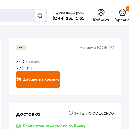
Служба поддержки
(044) 286 15 85
Кабинет
Корзин
Артикул:
1005497
37 ₴
/ за шт.
47 ₴
–21%
Добавить в корзину
Доставка
Пн-Нд з 10:00 до 21-00
Безкоштовна доставка по Києву