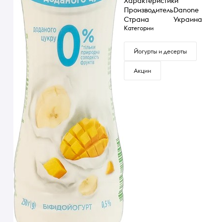
Характеристики
Производитель
Danone
Страна
Украина
Категории
Йогурты и десерты
Акции