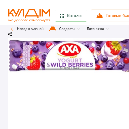
Готовые бл
Каталог
Назад к главной
Сладости
Батончики