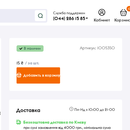
Служба поддержки
(044) 286 15 85
Кабинет
Корзин
Артикул:
1005350
В наличии
15 ₴
/ за шт.
Добавить в корзину
Доставка
Пн-Нд з 10:00 до 21-00
%
Безкоштовна доставка по Києву
при сумі замовлення від 4000 грн., мінімальна сума