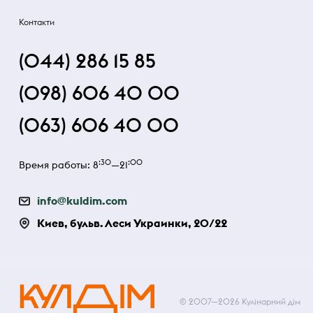
Контакти
(044) 286 15 85
(098) 606 40 00
(063) 606 40 00
:30
:00
Время работы: 8
—21
info@kuldim.com
Киев, бульв. Леси Украинки, 20/22
© 2007—2026 Кулінарний дім