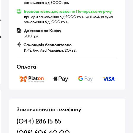
замовлення від 2000 грн.
Безкоштовна доставка по Печерському р-ну
при сумі замовлення від 2000 грн., мінімальна сума
,
замовлення від 1000 грн.
Доставка по Києву
я
300 грн.
Самовивіз безкоштовно
Київ, бул. Лесі Українки, 20/22.
Оплата
Замовлення по телефону
(044) 286 15 85
(098) 606 40 00