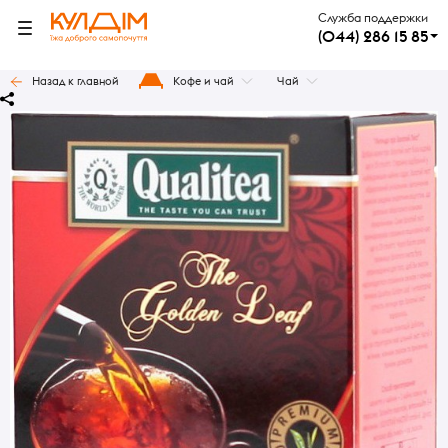
Служба поддержки
(044) 286 15 85
Назад к главной
Кофе и чай
Чай