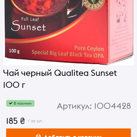
Чай черный Qualitea Sunset
100 г
Артикул:
1004428
В наличии
185 ₴
/ за шт.
Добавить в корзину