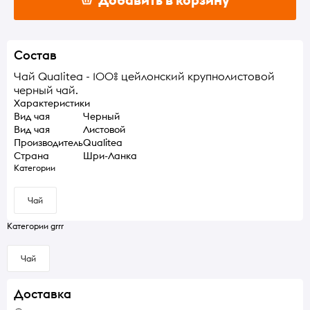
Состав
Чай Qualitea - 100% цейлонский крупнолистовой
черный чай.
Характеристики
Вид чая
Черный
Вид чая
Листовой
Производитель
Qualitea
Страна
Шри-Ланка
Категории
Чай
Категории grrr
Чай
Доставка