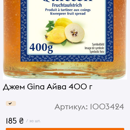
Джем Gina Айва 400 г
Артикул:
1003424
185 ₴
/ за шт.