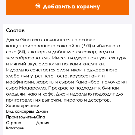
Добавить в корзину
Состав
Джем Gina изготавливается на основе
концентрированного сока айвы (37%) и яблочного
сока (8%), к которым добавляется сахар, вода и
желеобразователь. Имеет гладкую нежную текстуру
и мягкий вкус с легкими нотками кислинки.
Идеально сочетается с ломтиком поджаренного
хлеба или утреннего тоста, круассанами и
маффинами, жареным сыром Камамбер, палочками
сыра Моцарелла. Прекрасно подходит к блинам,
оладьям, чаю и кофе. Джем идеально подходит для
приготовления выпечки, пирогов и десертов.
Характеристики
Вид консервы
Джем
Производитель
Gina
Страна
Дания
Категории