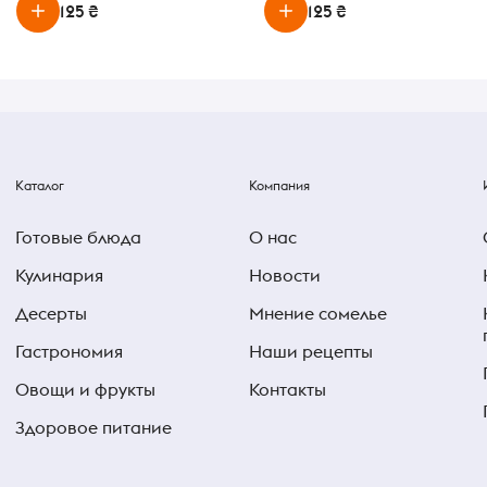
125 ₴
125 ₴
Каталог
Компания
Готовые блюда
О нас
Кулинария
Новости
Десерты
Мнение сомелье
Гастрономия
Наши рецепты
Овощи и фрукты
Контакты
Здоровое питание