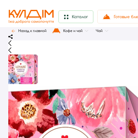
Готовые бл
Каталог
Назад к главной
Кофе и чай
Чай