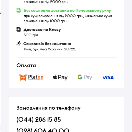
замовлення від 2000 грн.
Безкоштовна доставка по Печерському р-ну
в
при сумі замовлення від 2000 грн., мінімальна сума
замовлення від 1000 грн.
Доставка по Києву
300 грн.
Самовивіз безкоштовно
Київ, бул. Лесі Українки, 20/22.
Оплата
Замовлення по телефону
(044) 286 15 85
(098) 606 40 00