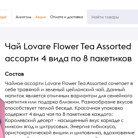
юда
Алкоголь
Акции
Оплата и доставка
Чай Lovare Flower Tea Assorted
ассорти 4 вида по 8 пакетиков
Состав
Чайное ассорти Lovare Flower Tea Assorted сочетает в
себе травяной и зеленый цейлонский чай. Данный
напиток является отличным вариантом для семейного
чаепития или подарка близким. Разнообразие вкусов
способствует теплой беседе. Красочная упаковка
содержит 4 вида чая по 8 пакетиков каждого:
Королевский десерт - насыщенный вкус каркаде с
миксом ягод и цитрусовых. Энергия гибискуса,
аристократической вишни и шиповника, вдохновение