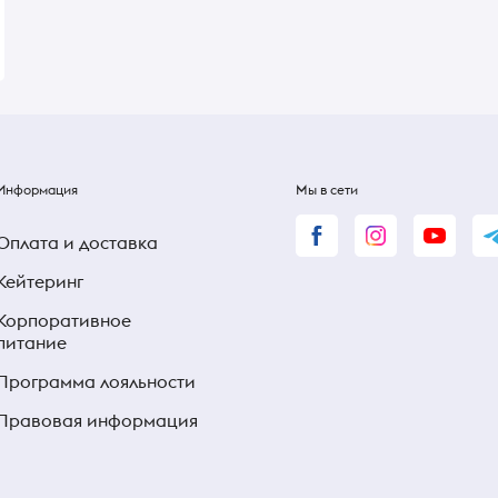
125 ₴
125 ₴
Информация
Мы в сети
Оплата и доставка
Кейтеринг
Корпоративное
питание
Программа лояльности
Правовая информация