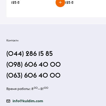
125 ₴
125 ₴
Контакти
(044) 286 15 85
(098) 606 40 00
(063) 606 40 00
:30
:00
Время работы: 8
—21
info@kuldim.com