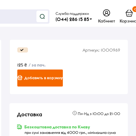
Служба поддержки
(044) 286 15 85
Кабинет
Корзин
Артикул:
1000969
125 ₴
/ за пач.
Добавить в корзину
Доставка
Пн-Нд з 10:00 до 21-00
Безкоштовна доставка по Києву
при сумі замовлення від 4000 грн., мінімальна сума